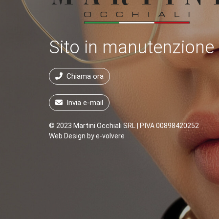
Sito in manutenzione
Chiama ora
Invia e-mail
© 2023 Martini Occhiali SRL | P.IVA 00898420252
Web Design by
e-volvere