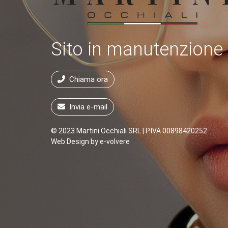
Sito in manutenzione
Chiama ora
Invia e-mail
© 2023 Martini Occhiali SRL | P.IVA 00898420252
Web Design by
e-volvere