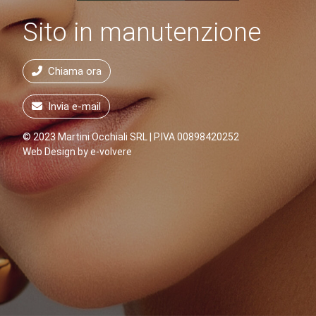
Sito in manutenzione
Chiama ora
Invia e-mail
© 2023 Martini Occhiali SRL | P.IVA 00898420252
Web Design by
e-volvere