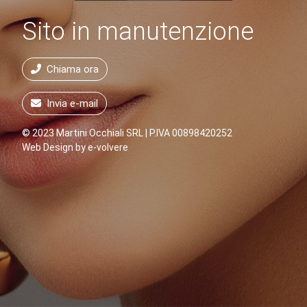
Sito in manutenzione
Chiama ora
Invia e-mail
© 2023 Martini Occhiali SRL | P.IVA 00898420252
Web Design by
e-volvere