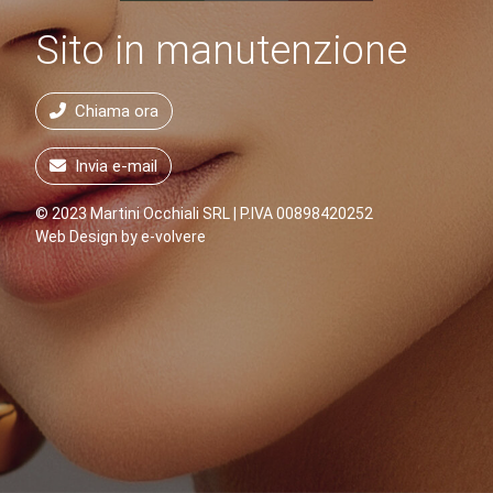
Sito in manutenzione
Chiama ora
Invia e-mail
© 2023 Martini Occhiali SRL | P.IVA 00898420252
Web Design by
e-volvere