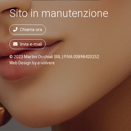
Sito in manutenzione
Chiama ora
Invia e-mail
© 2023 Martini Occhiali SRL | P.IVA 00898420252
Web Design by
e-volvere