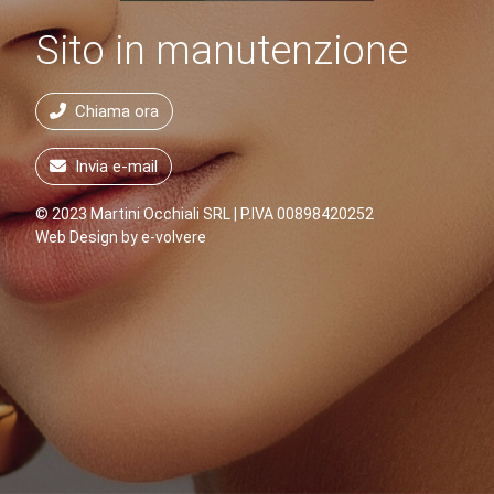
Sito in manutenzione
Chiama ora
Invia e-mail
© 2023 Martini Occhiali SRL | P.IVA 00898420252
Web Design by
e-volvere