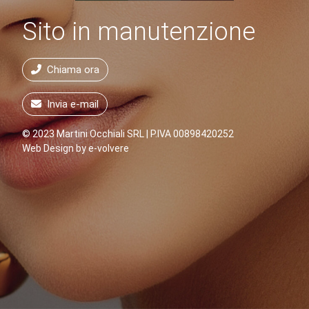
Sito in manutenzione
Chiama ora
Invia e-mail
© 2023 Martini Occhiali SRL | P.IVA 00898420252
Web Design by
e-volvere