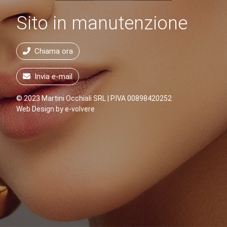
Sito in manutenzione
Chiama ora
Invia e-mail
© 2023 Martini Occhiali SRL | P.IVA 00898420252
Web Design by
e-volvere