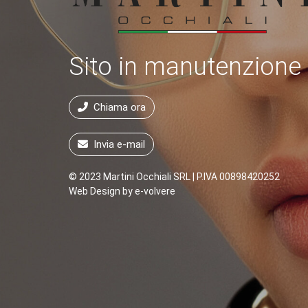
Sito in manutenzione
Chiama ora
Invia e-mail
© 2023 Martini Occhiali SRL | P.IVA 00898420252
Web Design by
e-volvere