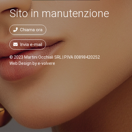
Sito in manutenzione
Chiama ora
Invia e-mail
© 2023 Martini Occhiali SRL | P.IVA 00898420252
Web Design by
e-volvere