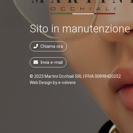
Sito in manutenzione
Chiama ora
Invia e-mail
© 2023 Martini Occhiali SRL | P.IVA 00898420252
Web Design by
e-volvere