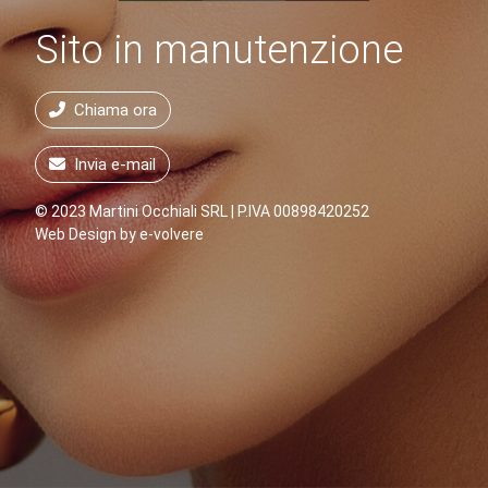
Sito in manutenzione
Chiama ora
Invia e-mail
© 2023 Martini Occhiali SRL | P.IVA 00898420252
Web Design by
e-volvere