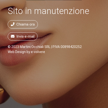
Sito in manutenzione
Chiama ora
Invia e-mail
© 2023 Martini Occhiali SRL | P.IVA 00898420252
Web Design by
e-volvere