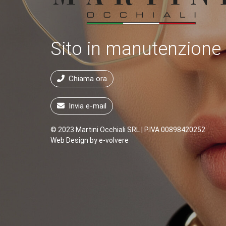
Sito in manutenzione
Chiama ora
Invia e-mail
© 2023 Martini Occhiali SRL | P.IVA 00898420252
Web Design by
e-volvere