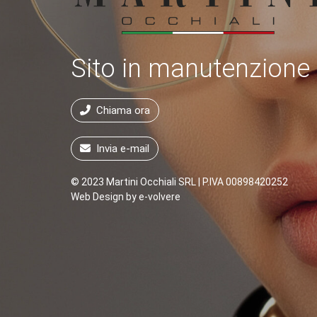
Sito in manutenzione
Chiama ora
Invia e-mail
© 2023 Martini Occhiali SRL | P.IVA 00898420252
Web Design by
e-volvere