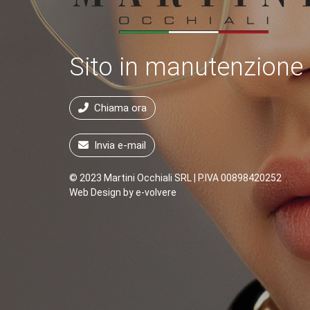
Sito in manutenzione
Chiama ora
Invia e-mail
© 2023 Martini Occhiali SRL | P.IVA 00898420252
Web Design by
e-volvere