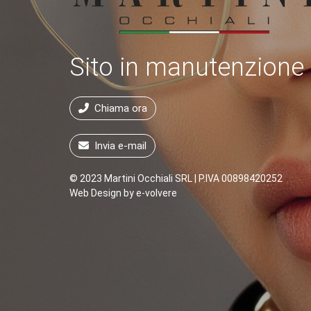
Sito in manutenzione
Chiama ora
Invia e-mail
© 2023 Martini Occhiali SRL | P.IVA 00898420252
Web Design by
e-volvere