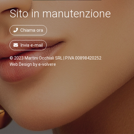
Sito in manutenzione
Chiama ora
Invia e-mail
© 2023 Martini Occhiali SRL | P.IVA 00898420252
Web Design by
e-volvere