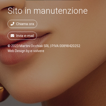
Sito in manutenzione
Chiama ora
Invia e-mail
© 2023 Martini Occhiali SRL | P.IVA 00898420252
Web Design by
e-volvere