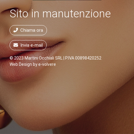
Sito in manutenzione
Chiama ora
Invia e-mail
© 2023 Martini Occhiali SRL | P.IVA 00898420252
Web Design by
e-volvere