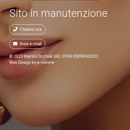
Sito in manutenzione
Chiama ora
Invia e-mail
© 2023 Martini Occhiali SRL | P.IVA 00898420252
Web Design by
e-volvere