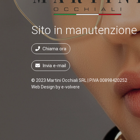
Sito in manutenzione
Chiama ora
Invia e-mail
© 2023 Martini Occhiali SRL | P.IVA 00898420252
Web Design by
e-volvere