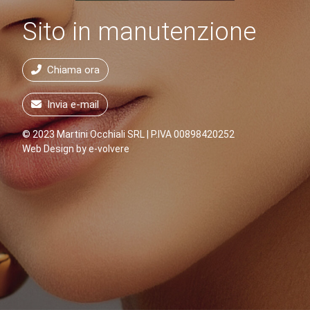
Sito in manutenzione
Chiama ora
Invia e-mail
© 2023 Martini Occhiali SRL | P.IVA 00898420252
Web Design by
e-volvere