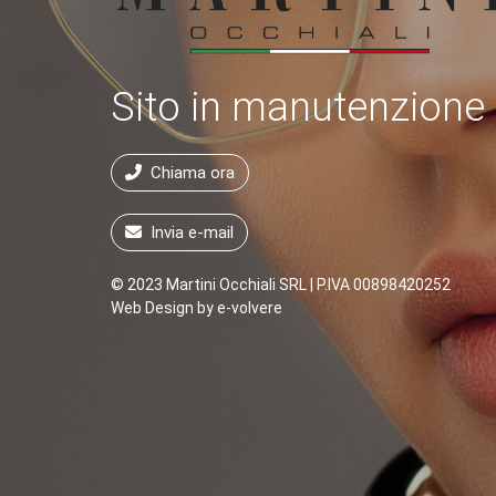
Sito in manutenzione
Chiama ora
Invia e-mail
© 2023 Martini Occhiali SRL | P.IVA 00898420252
Web Design by
e-volvere