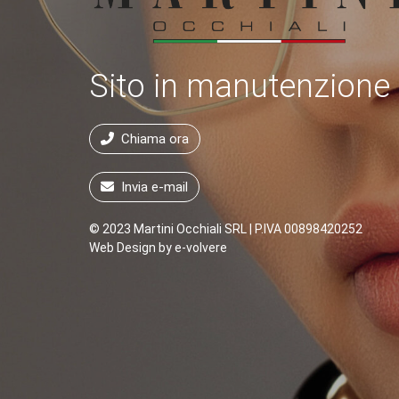
Sito in manutenzione
Chiama ora
Invia e-mail
© 2023 Martini Occhiali SRL | P.IVA 00898420252
Web Design by
e-volvere