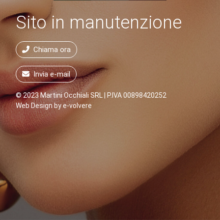
Sito in manutenzione
Chiama ora
Invia e-mail
© 2023 Martini Occhiali SRL | P.IVA 00898420252
Web Design by
e-volvere