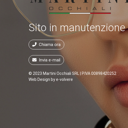
Sito in manutenzione
Chiama ora
Invia e-mail
© 2023 Martini Occhiali SRL | P.IVA 00898420252
Web Design by
e-volvere